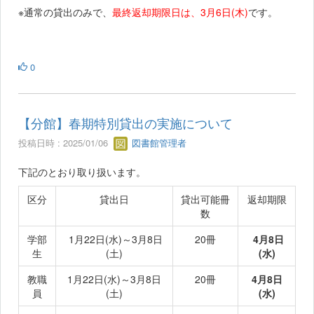
※通常の貸出のみで、
最終返却期限日は、3月6日(木)
です。
0
【分館】春期特別貸出の実施について
投稿日時 : 2025/01/06
図書館管理者
下記のとおり取り扱います。
区分
貸出日
貸出可能冊
返却期限
数
学部
1月22日(水)～3月8日
20冊
4月8日
生
(土)
(水)
教職
1月22日(水)～3月8日
20冊
4月8日
員
(土)
(水)