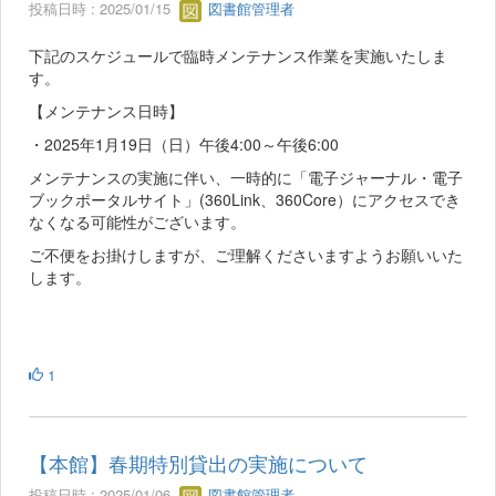
投稿日時 : 2025/01/15
図書館管理者
下記のスケジュールで臨時メンテナンス作業を実施いたしま
す。
【メンテナンス日時】
・2025年1月19日（日）午後4:00～午後6:00
メンテナンスの実施に伴い、一時的に「電子ジャーナル・電子
ブックポータルサイト」(360Link、360Core）にアクセスでき
なくなる可能性がございます。
ご不便をお掛けしますが、ご理解くださいますようお願いいた
します。
1
【本館】春期特別貸出の実施について
投稿日時 : 2025/01/06
図書館管理者