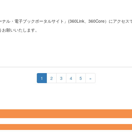
ル・電子ブックポータルサイト」(360Link、360Core）にアクセ
うお願いいたします。
1
2
3
4
5
»
Copyright 2022- Fujitsu Japan Limited