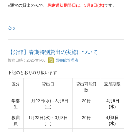
※通常の貸出のみで、
最終返却期限日は、3月6日(木)
です。
0
【分館】春期特別貸出の実施について
投稿日時 : 2025/01/06
図書館管理者
下記のとおり取り扱います。
区分
貸出日
貸出可能冊
返却期限
数
学部
1月22日(水)～3月8日
20冊
4月8日
生
(土)
(水)
教職
1月22日(水)～3月8日
20冊
4月8日
員
(土)
(水)