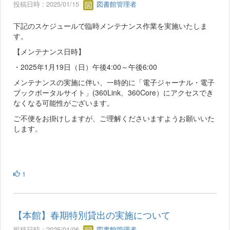
投稿日時 : 2025/01/15
図書館管理者
下記のスケジュールで臨時メンテナンス作業を実施いたしま
す。
【メンテナンス日時】
・2025年1月19日（日）午後4:00～午後6:00
メンテナンスの実施に伴い、一時的に「電子ジャーナル・電子
ブックポータルサイト」(360Link、360Core）にアクセスでき
なくなる可能性がございます。
ご不便をお掛けしますが、ご理解くださいますようお願いいた
します。
1
【本館】春期特別貸出の実施について
投稿日時 : 2025/01/06
図書館管理者