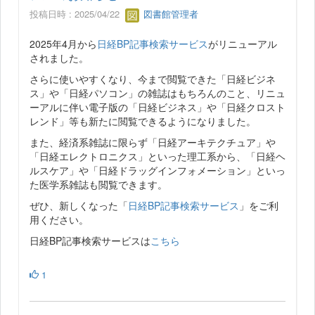
投稿日時 : 2025/04/22
図書館管理者
2025年4月から
日経BP記事検索サービス
がリニューアル
されました。
さらに使いやすくなり、今まで閲覧できた「日経ビジネ
ス」や「日経パソコン」の雑誌はもちろんのこと、リニュ
ーアルに伴い電子版の「日経ビジネス」や「日経クロスト
レンド」等も新たに閲覧できるようになりました。
また、経済系雑誌に限らず「日経アーキテクチュア」や
「日経エレクトロニクス」といった理工系から、「日経ヘ
ルスケア」や「日経ドラッグインフォメーション」といっ
た医学系雑誌も閲覧できます。
ぜひ、新しくなった「
日経BP記事検索サービス
」をご利
用ください。
日経BP記事検索サービスは
こちら
1