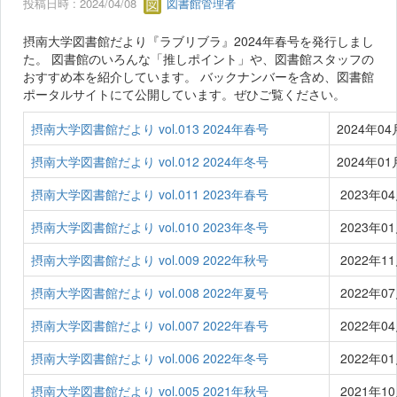
投稿日時 : 2024/04/08
図書館管理者
摂南大学図書館だより『ラブリブラ』2024年春号を発行しまし
た。 図書館のいろんな「推しポイント」や、図書館スタッフの
おすすめ本を紹介しています。 バックナンバーを含め、図書館
ポータルサイトにて公開しています。ぜひご覧ください。
摂南大学図書館だより vol.013 2024年春号
2024年0
摂南大学図書館だより vol.012 2024年冬号
2024年0
摂南大学図書館だより vol.011 2023年春号
2023年0
摂南大学図書館だより vol.010 2023年冬号
2023年0
摂南大学図書館だより vol.009 2022年秋号
2022年1
摂南大学図書館だより vol.008 2022年夏号
2022年0
摂南大学図書館だより vol.007 2022年春号
2022年0
摂南大学図書館だより vol.006 2022年冬号
2022年0
摂南大学図書館だより vol.005 2021年秋号
2021年1