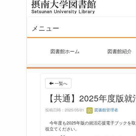
メニュー
図書館ホーム
図書館紹介
一覧へ
【共通】2025年度版
投稿日時 : 2025/05/01
図書館管理者
今年度も2025年版の就活応援電子ブックを取
役立てください。