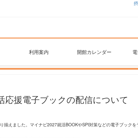
摂
利用案内
開館カレンダー
電
就活応援電子ブックの配信について
り揃えました。マイナビ2027就活BOOKやSPI対策などの電子ブッ