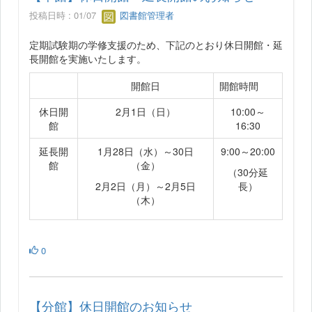
投稿日時 : 01/07
図書館管理者
定期試験期の学修支援のため、下記のとおり休日開館・延
長開館を実施いたします。
開館日
開館時間
休日開
2月1日（日）
10:00～
館
16:30
延長開
1月28日（水）～30日
9:00～20:00
館
（金）
（30分延
2月2日（月）～2月5日
長）
（木）
0
【分館】休日開館のお知らせ