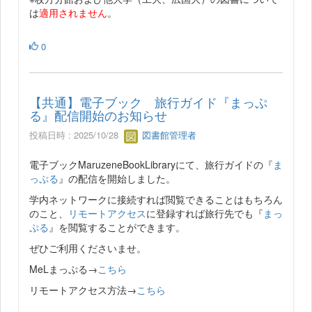
は
適用されません
。
0
【共通】電子ブック 旅行ガイド『まっぷ
る』配信開始のお知らせ
投稿日時 : 2025/10/28
図書館管理者
電子ブックMaruzeneBookLibraryにて、旅行ガイドの『
ま
っぷる
』の配信を開始しました。
学内ネットワークに接続すれば閲覧できることはもちろん
のこと、
リモートアクセス
に登録すれば旅行先でも『
まっ
ぷる
』を閲覧することができます。
ぜひご利用くださいませ。
MeLまっぷる→
こちら
リモートアクセス方法→
こちら