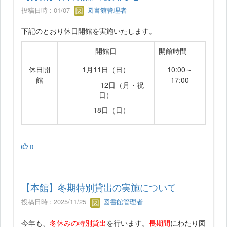
投稿日時 : 01/07
図書館管理者
下記のとおり休日開館を実施いたします。
開館日
開館時間
休日開
1月11日（日）
10:00～
館
17:00
12日（月・祝
日）
18日（日）
0
【本館】冬期特別貸出の実施について
投稿日時 : 2025/11/25
図書館管理者
今年も、
冬休みの特別貸出
を行います。
長期間
にわたり図